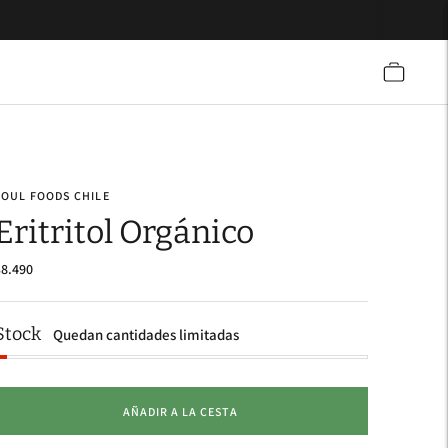
SOUL FOODS CHILE
Eritritol Orgánico
$8.490
Stock
Quedan cantidades limitadas
AÑADIR A LA CESTA