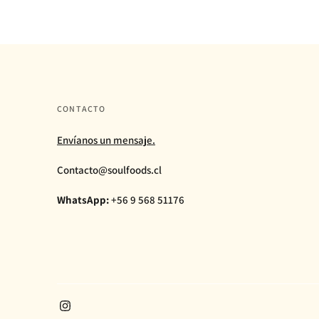
CONTACTO
Envíanos un mensaje.
Contacto@soulfoods.cl
WhatsApp:
+56 9 568 51176